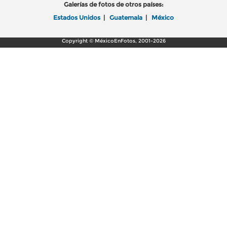
Galerías de fotos de otros países:
Estados Unidos
|
Guatemala
|
México
Copyright © MéxicoEnFotos, 2001-2026