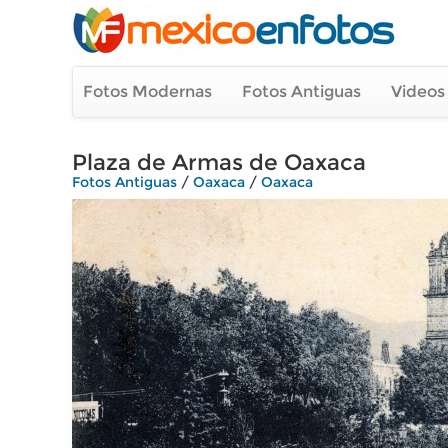
Fotos Modernas
Fotos Antiguas
Videos
Plaza de Armas de Oaxaca
Fotos Antiguas
/
Oaxaca
/
Oaxaca