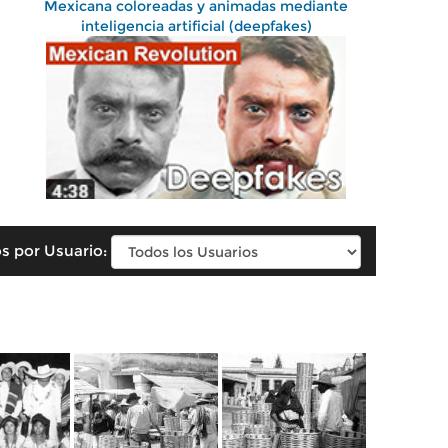
Mexicana coloreadas y animadas mediante
inteligencia artificial (deepfakes)
s por Usuario: