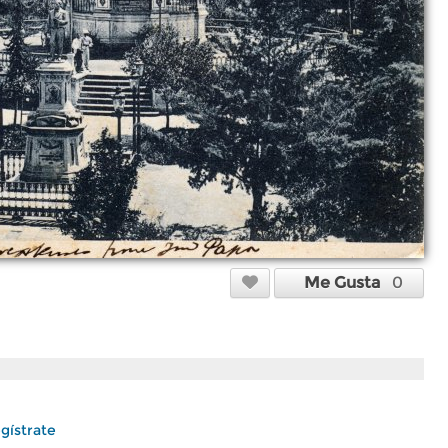
Me Gusta
0
gístrate