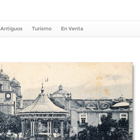
 Antiguos
Turismo
En Venta