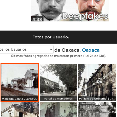
Fotos por Usuario:
Fotos antiguas de Oaxaca,
Oaxaca
Últimas fotos agregadas se muestran primero (1 al 24 de 318):
Portal de mercaderes.
Palacio de Gobierno. ( Circulada el 3 de Febrero de 1933 ).
Mercado Benito Juarez Oaxaca 1899