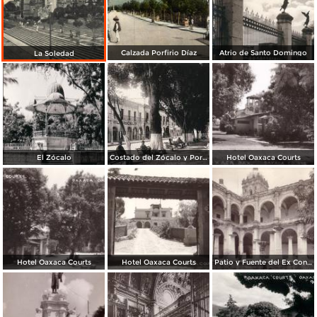
Calzada Porfirio Díaz
Atrio de Santo Domingo
La Soledad
El Zócalo
Costado del Zócalo y Portal de Mercaderes
Hotel Oaxaca Courts
Hotel Oaxaca Courts
Hotel Oaxaca Courts
Patio y Fuente del Ex Convento de Santo Domingo