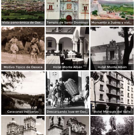
Vista panorámica de Oaxaca
Templo de Santo Domingo
Monuento a Juárez y vista panorámica de Oaxaca
Motivo Típico de Oaxaca
Hotel Monte Albán
Hotel Monte Albán
Caravanas indígenas
Descargando loza en Oaxaca
Hotel Marqués del Valle