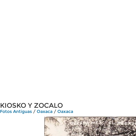
KIOSKO Y ZOCALO
Fotos Antiguas
/
Oaxaca
/
Oaxaca