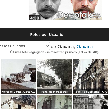
Fotos por Usuario:
Fotos antiguas de Oaxaca,
Oaxaca
Últimas fotos agregadas se muestran primero (1 al 24 de 318):
Mercado Benito Juarez Oaxaca 1899
Portal de mercaderes.
Palacio de Gobierno. ( Circulada el 3 de Febrero de 1933 ).