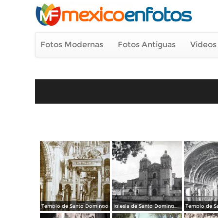
Fotos Modernas
Fotos Antiguas
Videos
Templo de Santo Domingo
Iglesia de Santo Domingo Oaxaca
Templo de S