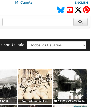
Mi Cuenta
ENGLISH
s por Usuario:
PARCIAL
Vendedores de ollas
TIPOS MEXICANOS AGUADOR en el BARRIO DE XOCHIMILCO por Hugo Brehme