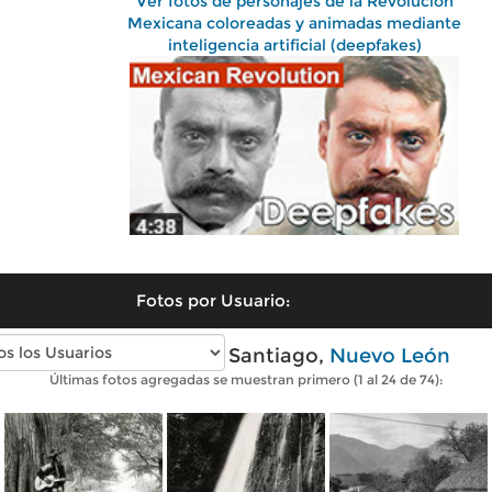
Ver fotos de personajes de la Revolución
Mexicana coloreadas y animadas mediante
inteligencia artificial (deepfakes)
Fotos por Usuario:
Fotos antiguas de Santiago,
Nuevo León
Últimas fotos agregadas se muestran primero (1 al 24 de 74):