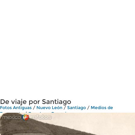
De viaje por Santiago
Fotos Antiguas
/
Nuevo León
/
Santiago
/
Medios de
Transporte
/
Carretas y Carruajes