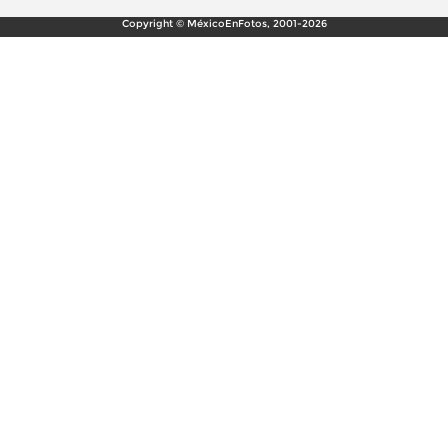
Copyright © MéxicoEnFotos, 2001-2026