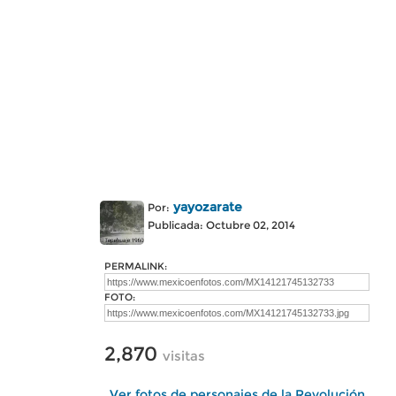
yayozarate
Por:
Publicada: Octubre 02, 2014
PERMALINK:
FOTO:
2,870
visitas
Ver fotos de personajes de la Revolución