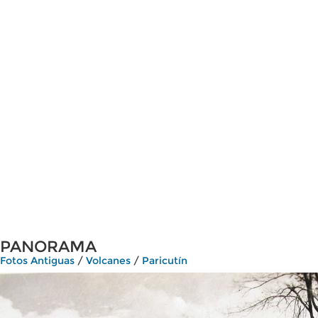
PANORAMA
Fotos Antiguas
/
Volcanes
/
Paricutín