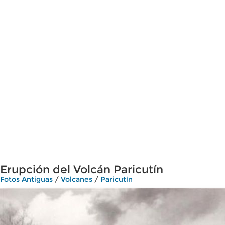
Erupción del Volcán Paricutín
Fotos Antiguas
/
Volcanes
/
Paricutín