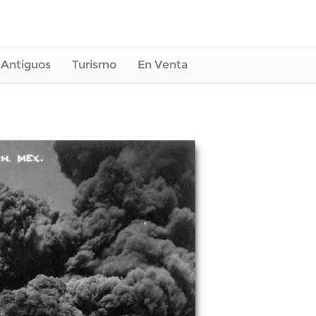
 Antiguos
Turismo
En Venta