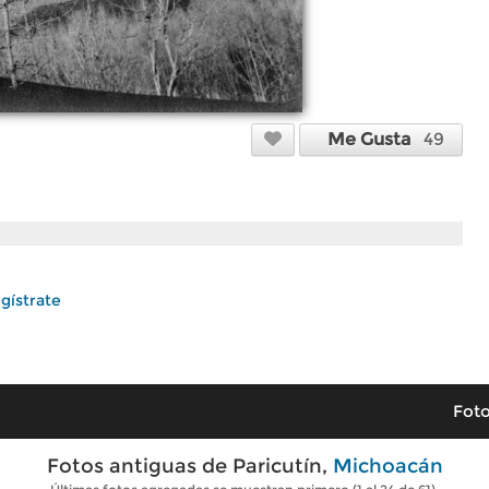
Me Gusta
49
gístrate
Foto
Fotos antiguas de Paricutín,
Michoacán