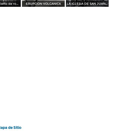
El templo cubierto de roca volcánica
ERUPCION VOLCANICA
LA IGLESIA DE SAN JUAN Y LA LAVA SOLIDIFICADA
apa de Sitio