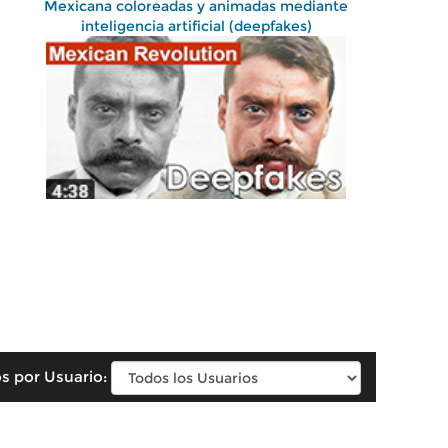
Mexicana coloreadas y animadas mediante
inteligencia artificial (deepfakes)
s por Usuario: