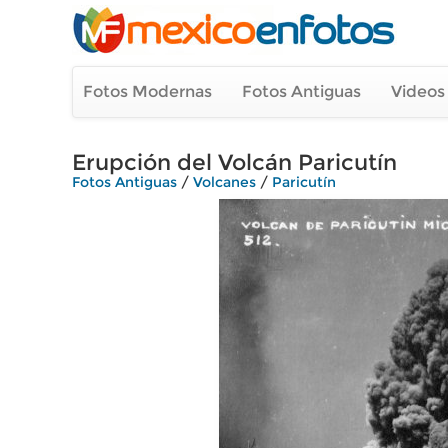
Fotos Modernas
Fotos Antiguas
Videos
Erupción del Volcán Paricutín
Fotos Antiguas
/
Volcanes
/
Paricutín