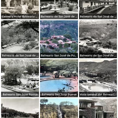
Casino y Hotel Balneario de San José de Purúa
Balneario de San José de Purúa
Balneario de San José de Purúa
Balneario de San José de Purúa
Balneario San José de Purúa (1958)
Balneario de San José de Purúa
Balneario San Jose Porrua
Balneario San Jose Porrua
Vista general del Balneario de San Jose Porrua