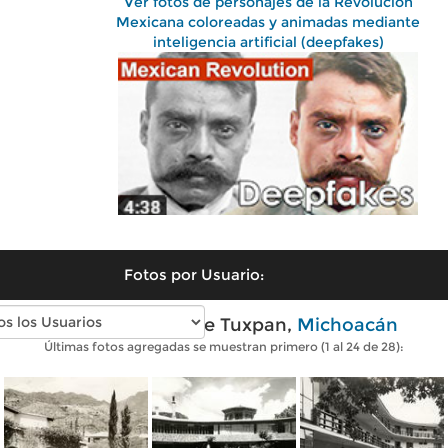
Ver fotos de personajes de la Revolución
Mexicana coloreadas y animadas mediante
inteligencia artificial (deepfakes)
Fotos por Usuario:
Fotos antiguas de Tuxpan,
Michoacán
Últimas fotos agregadas se muestran primero (1 al 24 de 28):