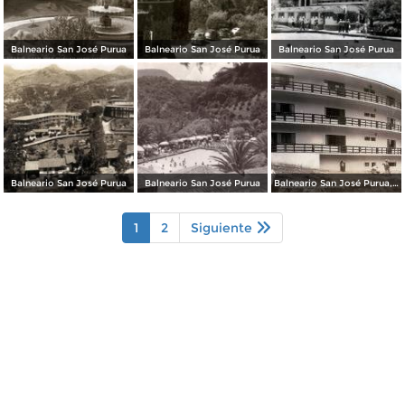
Balneario San José Purua
Balneario San José Purua
Balneario San José Purua
Balneario San José Purua
Balneario San José Purua
Balneario San José Purua, Nueva Sección
1
2
Siguiente