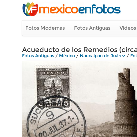
Fotos Modernas
Fotos Antiguas
Videos
Acueducto de los Remedios (circa
Fotos Antiguas
/
México
/
Naucalpan de Juárez
/
Fo