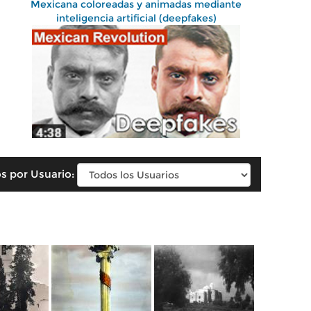
Mexicana coloreadas y animadas mediante
inteligencia artificial (deepfakes)
s por Usuario: