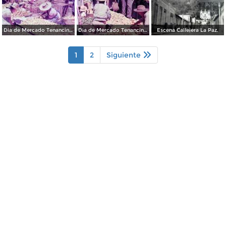
Dia de Mercado Tenancingo, Edo. de México 1956
Dia de Mercado Tenancingo, Edo. de México 1956
Escena Callejera La Paz.
1
2
Siguiente