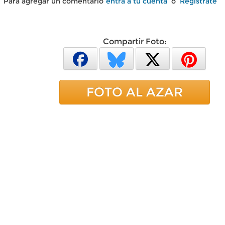
Para agregar un comentario
entra a tu cuenta
o
Regístrate
Compartir Foto:
FOTO AL AZAR