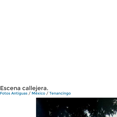
Escena callejera.
Fotos Antiguas
/
México
/
Tenancingo