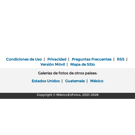
Condiciones de Uso
|
Privacidad
|
Preguntas Frecuentes
|
RSS
|
Versión Móvil
|
Mapa de Sitio
Galerías de fotos de otros países:
Estados Unidos
|
Guatemala
|
México
Copyright © MéxicoEnFotos, 2001-2026