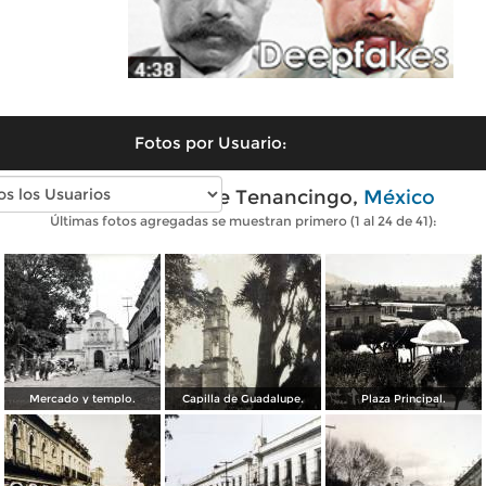
Fotos por Usuario:
Fotos antiguas de Tenancingo,
México
Últimas fotos agregadas se muestran primero (1 al 24 de 41):
Mercado y templo.
Capilla de Guadalupe.
Plaza Principal.