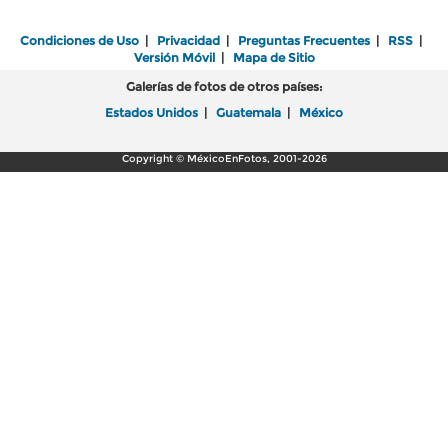
Condiciones de Uso
|
Privacidad
|
Preguntas Frecuentes
|
RSS
|
Versión Móvil
|
Mapa de Sitio
Galerías de fotos de otros países:
Estados Unidos
|
Guatemala
|
México
Copyright © MéxicoEnFotos, 2001-2026