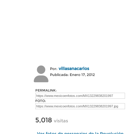
villasanacarlos
Por:
Publicada: Enero 17, 2012
PERMALINK:
FOTO:
5,018
visitas
Ver fotos de personajes de la Revolución