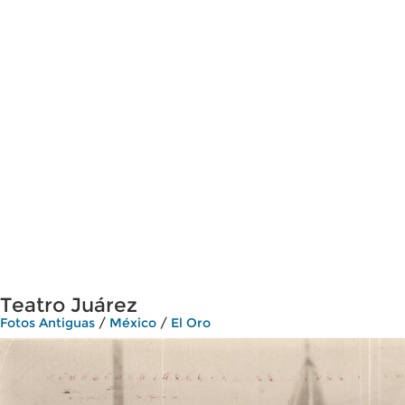
Teatro Juárez
Fotos Antiguas
/
México
/
El Oro