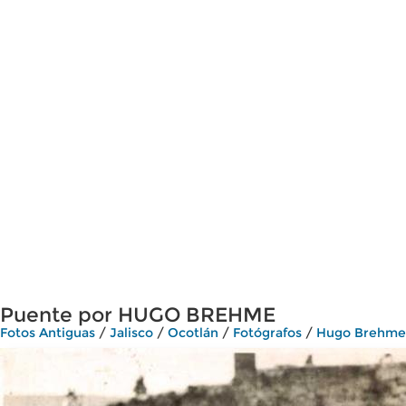
Puente por HUGO BREHME
Fotos Antiguas
/
Jalisco
/
Ocotlán
/
Fotógrafos
/
Hugo Brehme