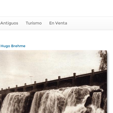
 Antiguos
Turismo
En Venta
/
Hugo Brehme