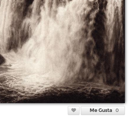
Me Gusta
0