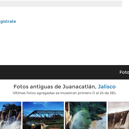
gístrate
Foto
Fotos antiguas de Juanacatlán,
Jalisco
Últimas fotos agregadas se muestran primero (1 al 24 de 38):