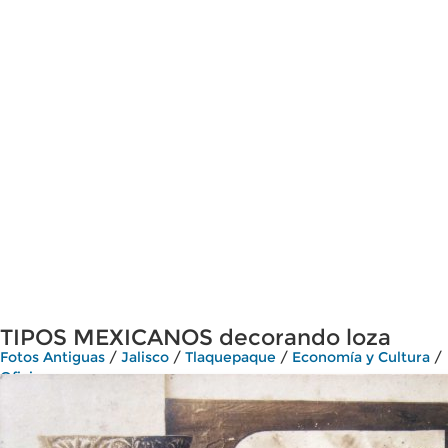
TIPOS MEXICANOS decorando loza
Fotos Antiguas
/
Jalisco
/
Tlaquepaque
/
Economía y Cultura
/
Oficios