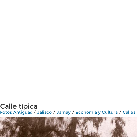
Calle típica
Fotos Antiguas
/
Jalisco
/
Jamay
/
Economía y Cultura
/
Calles
y Viviendas