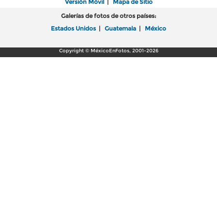
Versión Móvil
|
Mapa de Sitio
Galerías de fotos de otros países:
Estados Unidos
|
Guatemala
|
México
Copyright © MéxicoEnFotos, 2001-2026