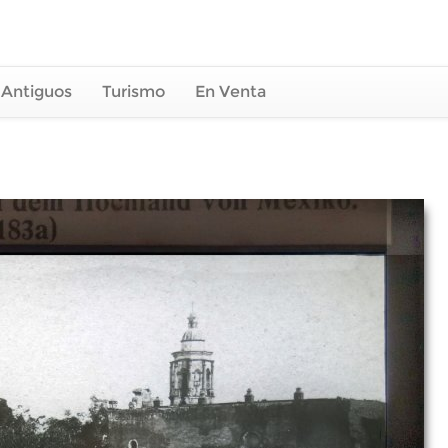
 Antiguos
Turismo
En Venta