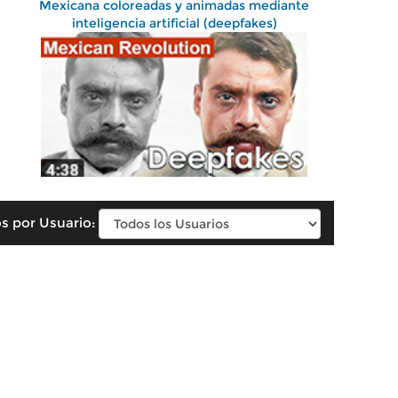
Mexicana coloreadas y animadas mediante
inteligencia artificial (deepfakes)
s por Usuario: