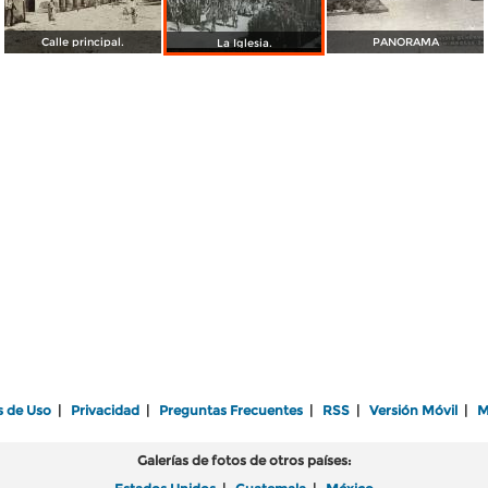
Calle principal.
PANORAMA
La Iglesia.
s de Uso
|
Privacidad
|
Preguntas Frecuentes
|
RSS
|
Versión Móvil
|
M
Galerías de fotos de otros países: