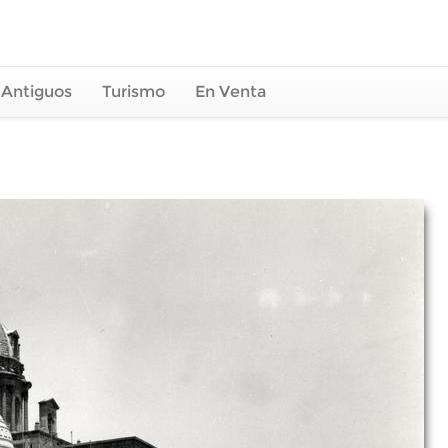
 Antiguos
Turismo
En Venta