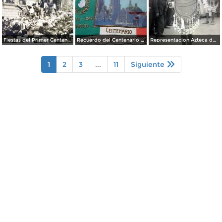
Fiestas del Primer Centenario de la Independencia de Mexico ( 16 de Septiembre de 1910) Por el Fotografo Felix Miret
Recuerdo del Centenario 16 de Septiembre de 1910.
Representacion Azteca durante el desfile del Centenario 16 de Septiembre de 1910.
1
2
3
...
11
Siguiente