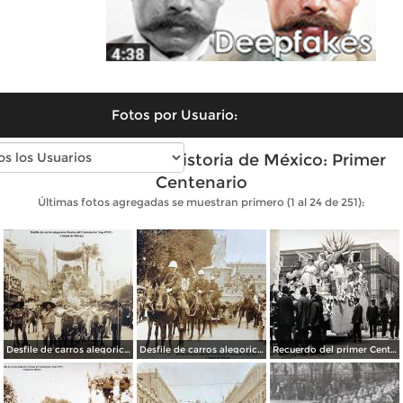
Fotos por Usuario:
Fotos antiguas de Historia de México: Primer
Centenario
Últimas fotos agregadas se muestran primero (1 al 24 de 251):
Desfile de carros alegoricos Fiestas del Centenario ( Sep-1910 ) Ciudad de México
Desfile de carros alegoricos Fiestas del Centenario ( Sep-1910 ) Ciudad de México
Recuerdo del primer Centenario de la Independencia Mexicana carro de La Justicia ( Sep-1910 ) Ciudad de México.