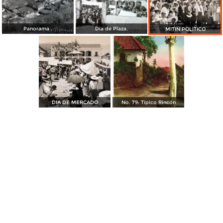
Panorama .
Dia de Plaza.
MITIN POLITICO
DIA DE MERCADO
No. 79: Típico Rincón