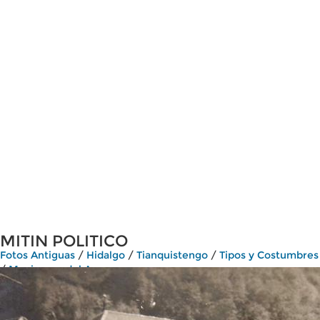
MITIN POLITICO
Fotos Antiguas
/
Hidalgo
/
Tianquistengo
/
Tipos y Costumbres
/
Mexicanos del Ayer