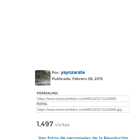
yayozarate
Por:
Publicada: Febrero 06, 2015
PERMALINK:
FOTO:
1,497
visitas
Ver fotos de personajes de la Revolución