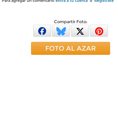
Para agregar un comentario
entra a tu cuenta
o
Regístrate
Compartir Foto:
FOTO AL AZAR