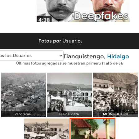
Fotos por Usuario:
Fotos antiguas de Tianquistengo,
Hidalgo
Últimas fotos agregadas se muestran primero (1 al 5 de 5):
Panorama .
Dia de Plaza.
MITIN POLITICO