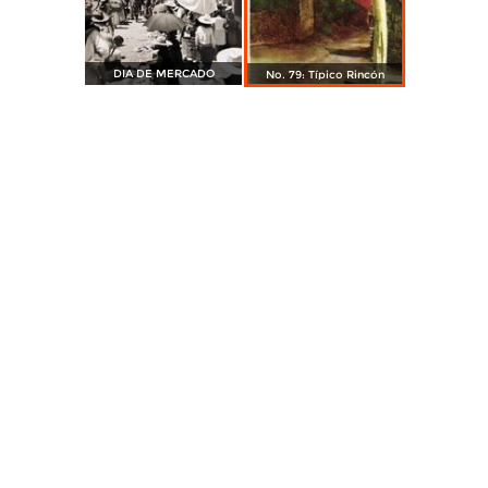
DIA DE MERCADO
No. 79: Típico Rincón