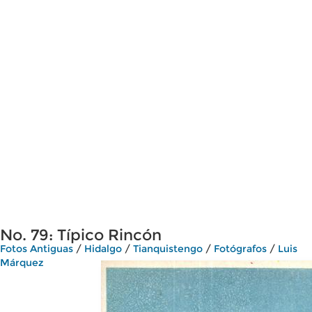
No. 79: Típico Rincón
Fotos Antiguas
/
Hidalgo
/
Tianquistengo
/
Fotógrafos
/
Luis
Márquez