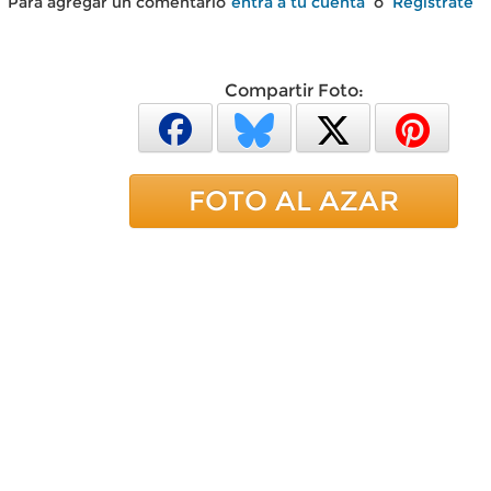
Para agregar un comentario
entra a tu cuenta
o
Regístrate
Compartir Foto:
FOTO AL AZAR