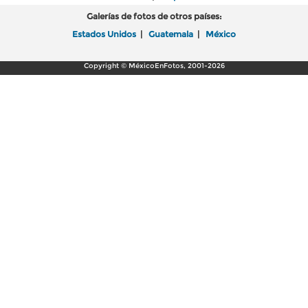
Galerías de fotos de otros países:
Estados Unidos
|
Guatemala
|
México
Copyright © MéxicoEnFotos, 2001-2026