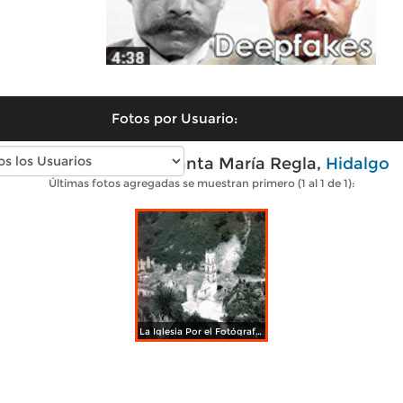
Fotos por Usuario:
Fotos antiguas de Santa María Regla,
Hidalgo
Últimas fotos agregadas se muestran primero (1 al 1 de 1):
La Iglesia Por el Fotógrafo Hugo Brehme.