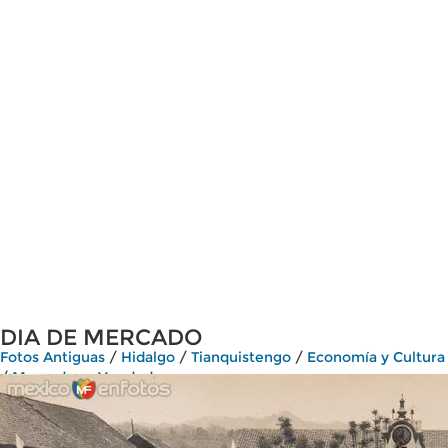
DIA DE MERCADO
Fotos Antiguas
/
Hidalgo
/
Tianquistengo
/
Economía y Cultura
/
Mercados y Vendedores