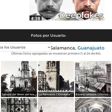
Fotos por Usuario:
Fotos antiguas de Salamanca,
Guanajuato
Últimas fotos agregadas se muestran primero (1 al 24 de 64):
Templo del Senor del hospital.
La Parroquia. ( Circulada el 23 de Noviembre de 1938 ).
Escena callejera. ( Circulada el 19 de Diciembre de 1912 ).