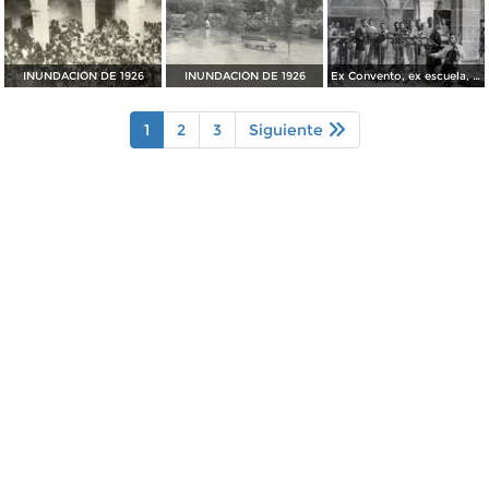
INUNDACIÓN DE 1926
INUNDACIÓN DE 1926
Ex Convento, ex escuela, ex cárcel, ex cuartel y más
1
2
3
Siguiente