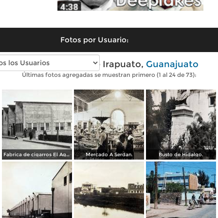
Fotos por Usuario:
Fotos antiguas de Irapuato,
Guanajuato
Últimas fotos agregadas se muestran primero (1 al 24 de 73):
Fabrica de cigarros El Aguila.
Mercado A Serdan.
Busto de Hidalgo.