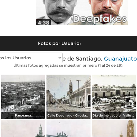
Fotos por Usuario:
Fotos antiguas de Valle de Santiago,
Guanajuato
Últimas fotos agregadas se muestran primero (1 al 24 de 28):
Panorama.
Calle Degollado ( Circulada el dia 2 de Enero de 1928 ) .
Dia de mercado en Valle de Santiago, Guanajuato.