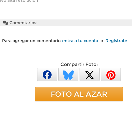
No alta resolución
Comentarios:
Para agregar un comentario
entra a tu cuenta
o
Regístrate
Compartir Foto:
FOTO AL AZAR