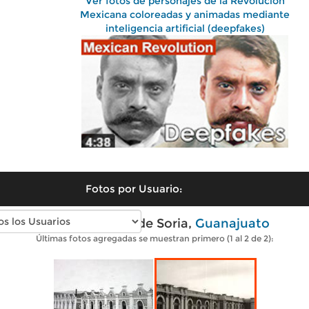
Ver fotos de personajes de la Revolución
Mexicana coloreadas y animadas mediante
inteligencia artificial (deepfakes)
Fotos por Usuario:
Fotos antiguas de Soria,
Guanajuato
Últimas fotos agregadas se muestran primero (1 al 2 de 2):