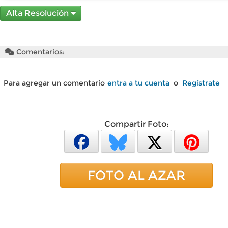
Alta Resolución
Comentarios:
Para agregar un comentario
entra a tu cuenta
o
Regístrate
Compartir Foto:
FOTO AL AZAR