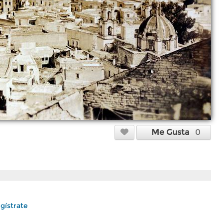
Me Gusta
0
gístrate