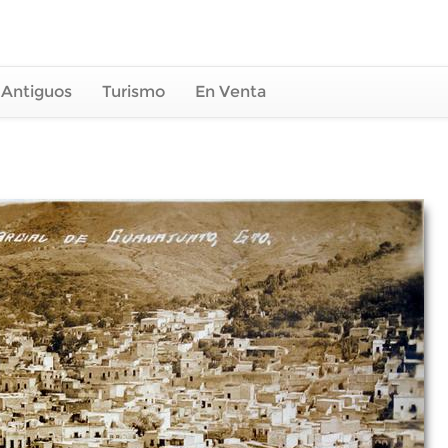
 Antiguos
Turismo
En Venta