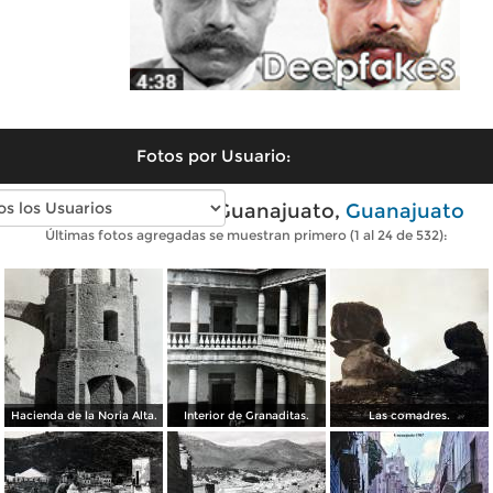
Fotos por Usuario:
Fotos antiguas de Guanajuato,
Guanajuato
Últimas fotos agregadas se muestran primero (1 al 24 de 532):
Hacienda de la Noria Alta.
Interior de Granaditas.
Las comadres.