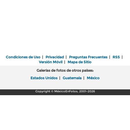
Condiciones de Uso
|
Privacidad
|
Preguntas Frecuentes
|
RSS
|
Versión Móvil
|
Mapa de Sitio
Galerías de fotos de otros países:
Estados Unidos
|
Guatemala
|
México
Copyright © MéxicoEnFotos, 2001-2026