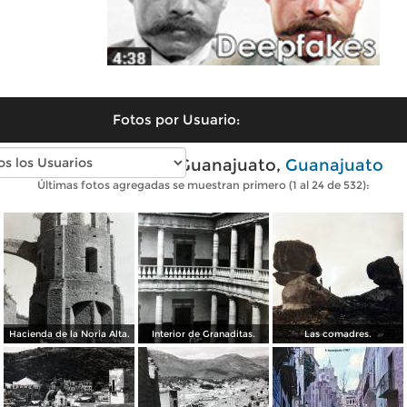
Fotos por Usuario:
Fotos antiguas de Guanajuato,
Guanajuato
Últimas fotos agregadas se muestran primero (1 al 24 de 532):
Hacienda de la Noria Alta.
Interior de Granaditas.
Las comadres.