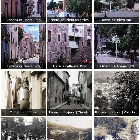
Escena callejera 1967.
Escena callejera un arriero 1967.
Escena callejera 1967.
Escena callejera 1967.
Escena callejera 1967.
La Plaza de Armas 1967.
Callejon del beso.
Escena callejera. ( Circulada el 13 de Mayo de 1941 ).
Escena callejera. ( Circulada el 14 de Diciembre de 1930 ).