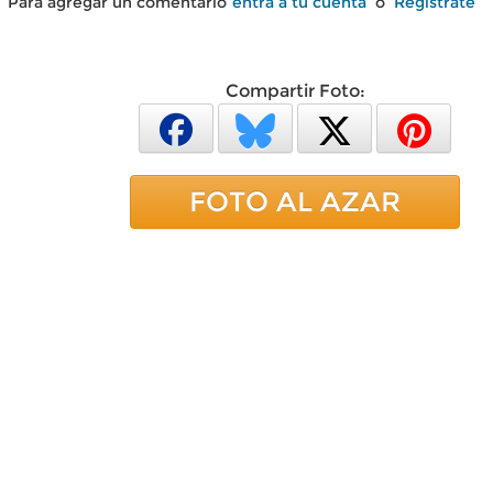
Para agregar un comentario
entra a tu cuenta
o
Regístrate
Compartir Foto:
FOTO AL AZAR