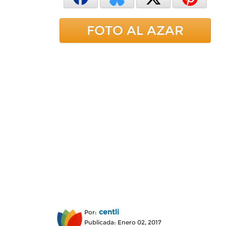
FOTO AL AZAR
centli
Por:
Publicada: Enero 02, 2017