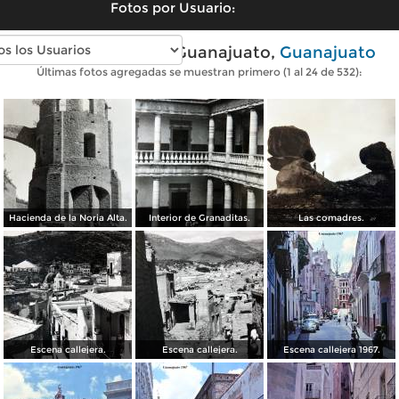
Fotos por Usuario:
Fotos antiguas de Guanajuato,
Guanajuato
Últimas fotos agregadas se muestran primero (1 al 24 de 532):
Hacienda de la Noria Alta.
Interior de Granaditas.
Las comadres.
Escena callejera.
Escena callejera.
Escena callejera 1967.