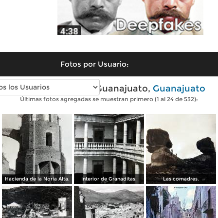
Fotos por Usuario:
Fotos antiguas de Guanajuato,
Guanajuato
Últimas fotos agregadas se muestran primero (1 al 24 de 532):
Hacienda de la Noria Alta.
Interior de Granaditas.
Las comadres.