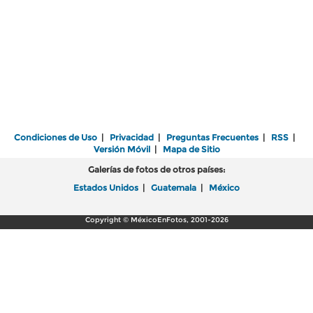
Condiciones de Uso
|
Privacidad
|
Preguntas Frecuentes
|
RSS
|
Versión Móvil
|
Mapa de Sitio
Galerías de fotos de otros países:
Estados Unidos
|
Guatemala
|
México
Copyright © MéxicoEnFotos, 2001-2026