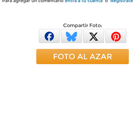
Para agregar un comentario
entra a tu cuenta
o
Regístrate
Compartir Foto:
FOTO AL AZAR