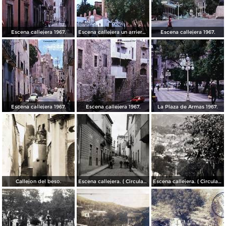
Escena callejera 1967.
Escena callejera un arriero 1967.
Escena callejera 1967.
Escena callejera 1967.
Escena callejera 1967.
La Plaza de Armas 1967.
Callejon del beso.
Escena callejera. ( Circulada el 13 de Mayo de 1941 ).
Escena callejera. ( Circulada el 14 de Diciembre de 1930 ).