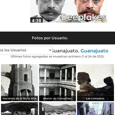
Fotos por Usuario:
Fotos antiguas de Guanajuato,
Guanajuato
Últimas fotos agregadas se muestran primero (1 al 24 de 532):
Hacienda de la Noria Alta.
Interior de Granaditas.
Las comadres.