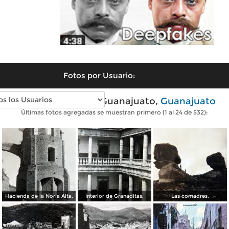
Fotos por Usuario:
Fotos antiguas de Guanajuato,
Guanajuato
Últimas fotos agregadas se muestran primero (1 al 24 de 532):
Hacienda de la Noria Alta.
Interior de Granaditas.
Las comadres.