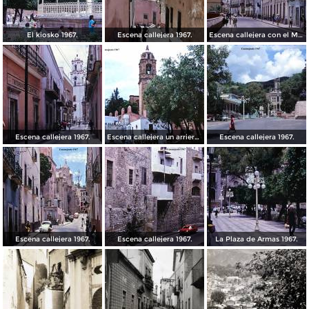
El kiosko 1967.
Escena callejera 1967.
Escena callejera con el Mto al Pipila al fondo 1967.
Escena callejera 1967.
Escena callejera un arriero 1967.
Escena callejera 1967.
Escena callejera 1967.
Escena callejera 1967.
La Plaza de Armas 1967.