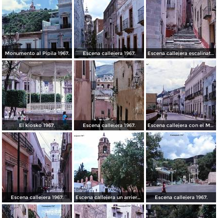
Monumento al Pipila 1967.
Escena callejera 1967.
Escena callejera escalinata 1967.
El kiosko 1967.
Escena callejera 1967.
Escena callejera con el Mto al Pipila al fondo 1967.
Escena callejera 1967.
Escena callejera un arriero 1967.
Escena callejera 1967.