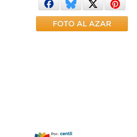
FOTO AL AZAR
centli
Por: