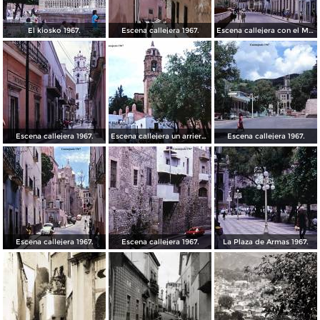
El kiosko 1967.
Escena callejera 1967.
Escena callejera con el Mto al Pipila al fondo 1967.
Escena callejera 1967.
Escena callejera un arriero 1967.
Escena callejera 1967.
Escena callejera 1967.
Escena callejera 1967.
La Plaza de Armas 1967.