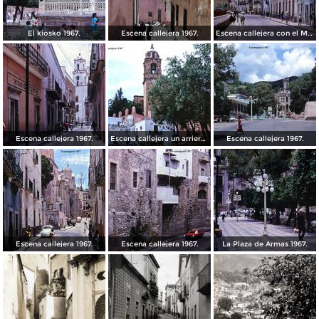
El kiosko 1967.
Escena callejera 1967.
Escena callejera con el Mto al Pipila al fondo 1967.
Escena callejera 1967.
Escena callejera un arriero 1967.
Escena callejera 1967.
Escena callejera 1967.
Escena callejera 1967.
La Plaza de Armas 1967.