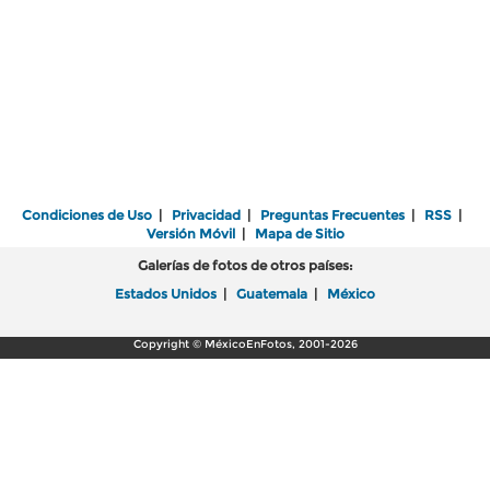
Condiciones de Uso
|
Privacidad
|
Preguntas Frecuentes
|
RSS
|
Versión Móvil
|
Mapa de Sitio
Galerías de fotos de otros países:
Estados Unidos
|
Guatemala
|
México
Copyright © MéxicoEnFotos, 2001-2026