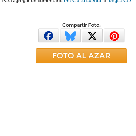
Para agregar un comentario
entra a tu cuenta
o
Regístrate
Compartir Foto:
FOTO AL AZAR