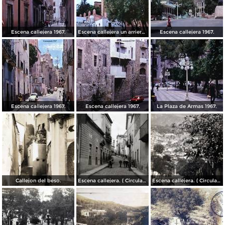
Escena callejera 1967.
Escena callejera un arriero 1967.
Escena callejera 1967.
Escena callejera 1967.
Escena callejera 1967.
La Plaza de Armas 1967.
Callejon del beso.
Escena callejera. ( Circulada el 13 de Mayo de 1941 ).
Escena callejera. ( Circulada el 14 de Diciembre de 1930 ).