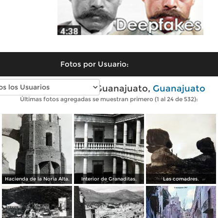
Fotos por Usuario:
Fotos antiguas de Guanajuato,
Guanajuato
Últimas fotos agregadas se muestran primero (1 al 24 de 532):
Hacienda de la Noria Alta.
Interior de Granaditas.
Las comadres.