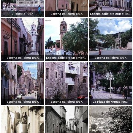
El kiosko 1967.
Escena callejera 1967.
Escena callejera con el Mto al Pipila al fondo 1967.
Escena callejera 1967.
Escena callejera un arriero 1967.
Escena callejera 1967.
Escena callejera 1967.
Escena callejera 1967.
La Plaza de Armas 1967.