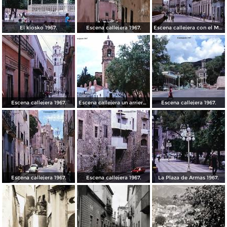
El kiosko 1967.
Escena callejera 1967.
Escena callejera con el Mto al Pipila al fondo 1967.
Escena callejera 1967.
Escena callejera un arriero 1967.
Escena callejera 1967.
Escena callejera 1967.
Escena callejera 1967.
La Plaza de Armas 1967.