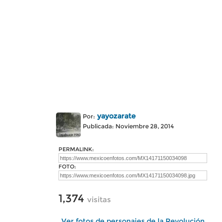
yayozarate
Por:
Publicada: Noviembre 28, 2014
PERMALINK:
FOTO:
1,374
visitas
Ver fotos de personajes de la Revolución