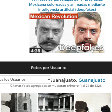
Mexicana coloreadas y animadas mediante
inteligencia artificial (deepfakes)
Fotos por Usuario:
Fotos antiguas de Guanajuato,
Guanajuato
Últimas fotos agregadas se muestran primero (1 al 24 de 532):