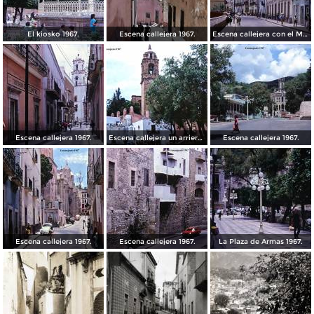
El kiosko 1967.
Escena callejera 1967.
Escena callejera con el Mto al Pipila al fondo 1967.
Escena callejera 1967.
Escena callejera un arriero 1967.
Escena callejera 1967.
Escena callejera 1967.
Escena callejera 1967.
La Plaza de Armas 1967.