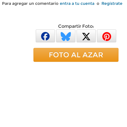
Para agregar un comentario
entra a tu cuenta
o
Regístrate
Compartir Foto:
FOTO AL AZAR