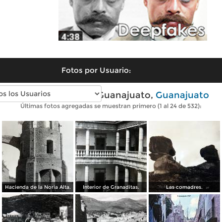
Fotos por Usuario:
Fotos antiguas de Guanajuato,
Guanajuato
Últimas fotos agregadas se muestran primero (1 al 24 de 532):
Hacienda de la Noria Alta.
Interior de Granaditas.
Las comadres.